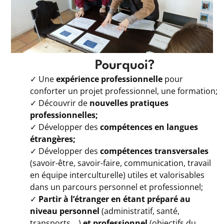
Pourquoi?
✓ Une
expérience professionnelle
pour
conforter un projet professionnel, une formation;
✓ Découvrir de
nouvelles pratiques
professionnelles;
✓ Développer des
compétences en langues
étrangères;
✓ Développer des
compétences transversales
(savoir-être, savoir-faire, communication, travail
en équipe interculturelle) utiles et valorisables
dans un parcours personnel et professionnel;
✓
Partir à l’étranger en étant préparé au
niveau personnel
(administratif, santé,
transports,…)
et professionnel
(objectifs du